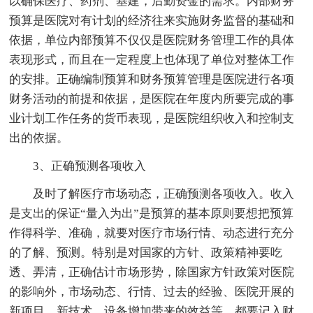
以确保医疗、药剂、基建，后勤资金的需求。内部财务
预算是医院对有计划的经济往来实施财务监督的基础和
依据，单位内部预算不仅仅是医院财务管理工作的具体
表现形式，而且在一定程度上也体现了单位对整体工作
的安排。正确编制预算和财务预算管理是医院进行各项
财务活动的前提和依据，是医院在年度内所要完成的事
业计划工作任务的货币表现，是医院组织收入和控制支
出的依据。
3、正确预测各项收入
及时了解医疗市场动态，正确预测各项收入。收入
是支出的保证“量入为出”是预算的基本原则要想把预算
作得科学、准确，就要对医疗市场行情、动态进行充分
的了解、预测。特别是对国家的方针、政策精神要吃
透、弄清，正确估计市场形势，除国家方针政策对医院
的影响外，市场动态、行情、过去的经验、医院开展的
新项目、新技术、设备增加带来的效益等，都要记入财