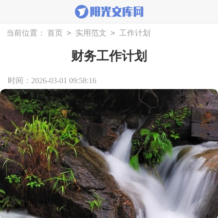
>
>
当前位置：
首页
实用范文
工作计划
财务工作计划
时间：2026-03-01 09:58:16