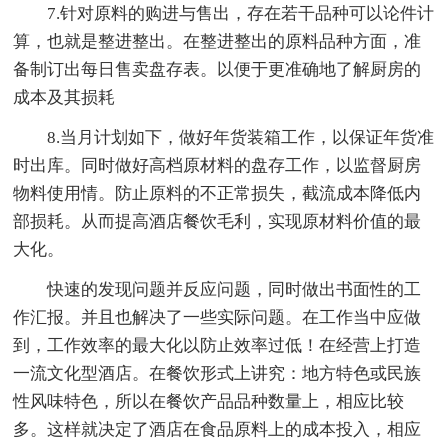
7.针对原料的购进与售出，存在若干品种可以论件计
算，也就是整进整出。在整进整出的原料品种方面，准
备制订出每日售卖盘存表。以便于更准确地了解厨房的
成本及其损耗
8.当月计划如下，做好年货装箱工作，以保证年货准
时出库。同时做好高档原材料的盘存工作，以监督厨房
物料使用情。防止原料的不正常损失，截流成本降低内
部损耗。从而提高酒店餐饮毛利，实现原材料价值的最
大化。
快速的发现问题并反应问题，同时做出书面性的工
作汇报。并且也解决了一些实际问题。在工作当中应做
到，工作效率的最大化以防止效率过低！在经营上打造
一流文化型酒店。在餐饮形式上讲究：地方特色或民族
性风味特色，所以在餐饮产品品种数量上，相应比较
多。这样就决定了酒店在食品原料上的成本投入，相应