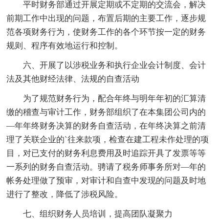
平时财务部通过开展定期或不定期的交流会，解决
前期工作中出现的问题，布置后期的主要工作，逐步规
范各项财务行为，使财务工作的各个环节按一定的财务
规则、程序有效地运行和控制。
六、开展了以涉税业务和执行企业会计制度、会计
法及其他财经法律、法规的自查活动
为了规范财务行为，配合年终与明年年初的汇算清
缴的稽查与审计工作，财务部组织了在本集团公司内的
—年年终财务决算的财务自查活动，在年终决算之前清
理了关联企业的`往来款项，检查在建工程未作处理的项
目，对已支付的财务利息费用及时追踪开具了发票等等
一系列的财务自查活动。骋请了税务师事务所对—年的
帐务处理做了预审，对审计和自查中发现的问题及时地
进行了整改，降低了涉税风险。
七、组织财务人员培训，提高团队凝聚力