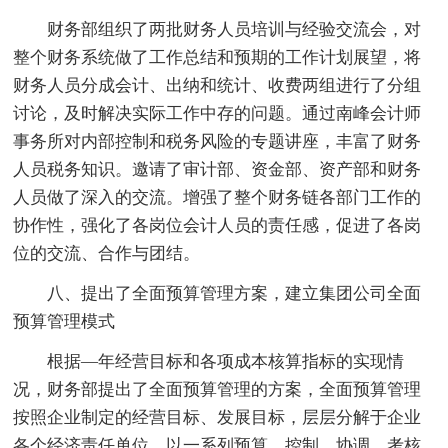
财务部组织了两批财务人员培训与经验交流会，对
整个财务系统做了工作总结和预期的工作计划展望，将
财务人员分成会计、出纳和统计、收费两组进行了分组
讨论，及时解决实际工作中存的问题。通过南峰会计师
事务所对内部控制和税务风险的专题讲座，丰富了财务
人员税务知识。邀请了审计部、资金部、资产部和财务
人员做了深入的交流。增强了整个财务链各部门工作的
协作性，强化了各岗位会计人员的责任感，促进了各岗
位的交流、合作与团结。
八、提出了全面预算管理方案，建立集团公司全面
预算管理模式
根据—年经营目标和各项成本核算指标的实现情
况，财务部提出了全面预算管理的方案，全面预算管理
按照企业制定的经营目标、发展目标，层层分解于企业
各个经济责任单位，以一系列预算、控制、协调、考核