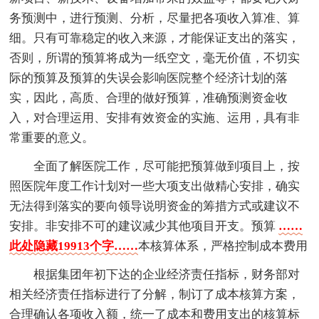
务预测中，进行预测、分析，尽量把各项收入算准、算
细。只有可靠稳定的收入来源，才能保证支出的落实，
否则，所谓的预算将成为一纸空文，毫无价值，不切实
际的预算及预算的失误会影响医院整个经济计划的落
实，因此，高质、合理的做好预算，准确预测资金收
入，对合理运用、安排有效资金的实施、运用，具有非
常重要的意义。
全面了解医院工作，尽可能把预算做到项目上，按
照医院年度工作计划对一些大项支出做精心安排，确实
无法得到落实的要向领导说明资金的筹措方式或建议不
安排。非安排不可的建议减少其他项目开支。预算
……
此处隐藏19913个字……
本核算体系，严格控制成本费用
根据集团年初下达的企业经济责任指标，财务部对
相关经济责任指标进行了分解，制订了成本核算方案，
合理确认各项收入额，统一了成本和费用支出的核算标