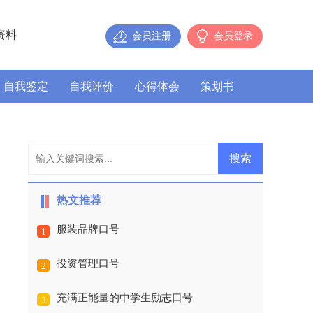
资料
会员注册
会员登录
自我鉴定
自我评价
心得体会
策划书
热文推荐
服装品牌口号
1
投资管理口号
2
充满正能量的中学生励志口号
3