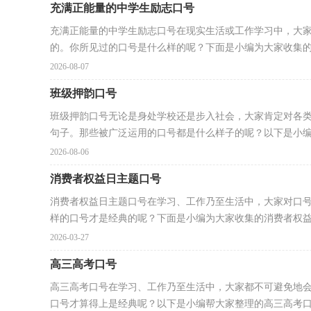
充满正能量的中学生励志口号
充满正能量的中学生励志口号在现实生活或工作学习中，大
的。你所见过的口号是什么样的呢？下面是小编为大家收集的充
2026-08-07
班级押韵口号
班级押韵口号无论是身处学校还是步入社会，大家肯定对各
句子。那些被广泛运用的口号都是什么样子的呢？以下是小编.
2026-08-06
消费者权益日主题口号
消费者权益日主题口号在学习、工作乃至生活中，大家对口
样的口号才是经典的呢？下面是小编为大家收集的消费者权益.
2026-03-27
高三高考口号
高三高考口号在学习、工作乃至生活中，大家都不可避免地
口号才算得上是经典呢？以下是小编帮大家整理的高三高考口.