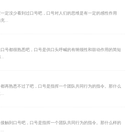
家一定没少看到过口号吧，口号对人们的思维是有一定的感性作用
...
类口号都很熟悉吧，口号是供口头呼喊的有纲领性和鼓动作用的简短
..
号都再熟悉不过了吧，口号是指挥一个团队共同行为的指令。那什么
..
会接触到口号吧，口号是指挥一个团队共同行为的指令。那什么样的
..