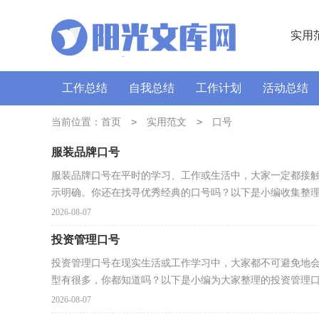
实用
工作总结
自我总结
工作计划
活动总结
讲话稿
广播稿
>
通讯稿
>
口号
导游词
当前位置：
首页
实用范文
口号
服装品牌口号
服装品牌口号在平时的学习、工作或生活中，大家一定都接
示明确。你还在找寻优秀经典的口号吗？以下是小编收集整理的
2026-08-07
投资管理口号
投资管理口号在现实生活或工作学习中，大家都不可避免地会
型有很多，你都知道吗？以下是小编为大家整理的投资管理口.
2026-08-07