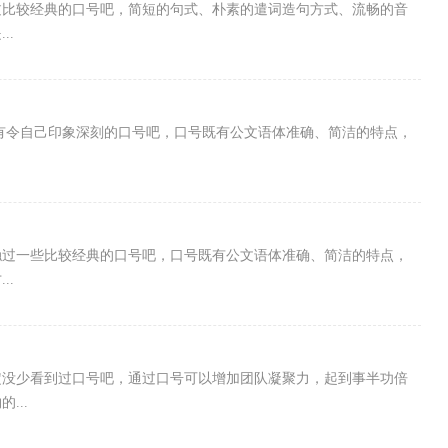
过比较经典的口号吧，简短的句式、朴素的遣词造句方式、流畅的音
..
都有令自己印象深刻的口号吧，口号既有公文语体准确、简洁的特点，
触过一些比较经典的口号吧，口号既有公文语体准确、简洁的特点，
..
定没少看到过口号吧，通过口号可以增加团队凝聚力，起到事半功倍
...