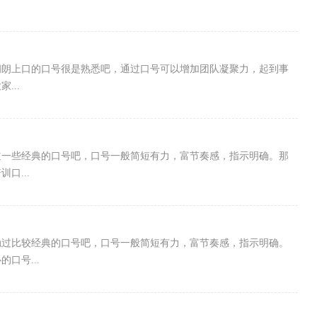
朗朗上口的口号很是熟悉吧，通过口号可以增加团队凝聚力，起到事
...
道一些经典的口号吧，口号一般简短有力，富节奏感，指示明确。那
口...
触过比较经典的口号吧，口号一般简短有力，富节奏感，指示明确。
口号...