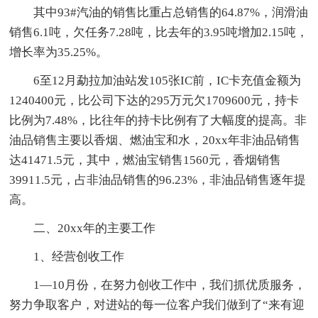
其中93#汽油的销售比重占总销售的64.87%，润滑油
销售6.1吨，欠任务7.28吨，比去年的3.95吨增加2.15吨，
增长率为35.25%。
6至12月勐拉加油站发105张IC前，IC卡充值金额为
1240400元，比公司下达的295万元欠1709600元，持卡
比例为7.48%，比往年的持卡比例有了大幅度的提高。非
油品销售主要以香烟、燃油宝和水，20xx年非油品销售
达41471.5元，其中，燃油宝销售1560元，香烟销售
39911.5元，占非油品销售的96.23%，非油品销售逐年提
高。
二、20xx年的主要工作
1、经营创收工作
1—10月份，在努力创收工作中，我们抓优质服务，
努力争取客户，对进站的每一位客户我们做到了“来有迎