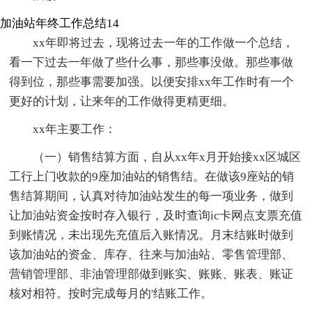
加油站年终工作总结14
xx年即将过去，现将过去一年的工作做一个总结，
看一下过去一年做了些什么事，那些事没做。那些事做
得到位，那些事需要加强。以便安排xx年工作时有一个
更好的计划，让来年的工作做得更精更细。
xx年主要工作：
（一）销售结算方面，自从xx年x月开始接xx区城区
工行上门收款的9座加油站的销售结。在做该9座站的销
售结算期间，认真对待加油站发生的每一项业务，做到
让加油站资金按时存入银行，及时查询ic卡网点支票充值
到账情况，未出现先充值后入账情况。月末结账时做到
该加油站的资金、库存、往来与加油站、零售管理部、
营销管理部、非油管理部做到账实、账账、账表、账证
核对相符。按时完成每月的'结账工作。