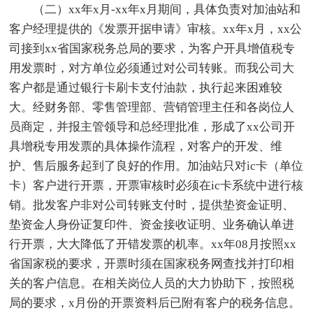
（二）xx年x月-xx年x月期间，具体负责对加油站和
客户经理提供的《发票开据申请》审核。xx年x月，xx公
司接到xx省国家税务总局的要求，为客户开具增值税专
用发票时，对方单位必须通过对公司转账。而我公司大
客户都是通过银行卡刷卡支付油款，执行起来困难较
大。经财务部、零售管理部、营销管理主任和各岗位人
员商定，并报主管领导和总经理批准，形成了xx公司开
具增税专用发票的具体操作流程，对客户的开发、维
护、售后服务起到了良好的作用。加油站只对ic卡（单位
卡）客户进行开票，开票审核时必须在ic卡系统中进行核
销。批发客户非对公司转账支付时，提供垫资金证明、
垫资金人身份证复印件、资金接收证明、业务确认单进
行开票，大大降低了开错发票的机率。xx年08月按照xx
省国家税的要求，开票时须在国家税务网查找并打印相
关的客户信息。在相关岗位人员的大力协助下，按照税
局的要求，x月份的开票资料后已附有客户的税务信息。