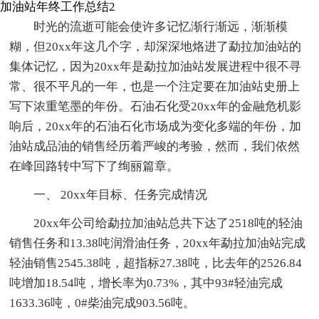
加油站年终工作总结2
时光的流逝可能会使许多记忆渐行渐远，渐渐模
糊，但20xx年这几个字，却深深地烙进了勐拉加油站的
集体记忆，因为20xx年是勐拉加油站发展进程中很不寻
常、很不平凡的一年，也是一个注定要在加油站史册上
写下浓重笔墨的年份。石油石化受20xx年的金融危机影
响后，20xx年的石油石化市场成为变化多端的年份，加
油站成品油的销售经历着严峻的考验，然而，我们依然
在峰回路转中写下了绚丽篇章。
一、 20xx年目标、任务完成情况
20xx年公司给勐拉加油站总共下达了2518吨的轻油
销售任务和13.38吨润滑油任务，20xx年勐拉加油站完成
轻油销售2545.38吨，超指标27.38吨，比去年的2526.84
吨增加18.54吨，增长率为0.73%，其中93#轻油完成
1633.36吨，0#柴油完成903.56吨。