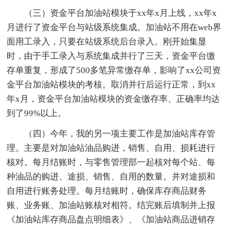
（三）资金平台加油站模块于xx年x月上线，xx年x
月进行了资金平台与站级系统集成。加油站不用在web界
面用工录入，只要在站级系统后台录入。刚开始集显
时，由于手工录入与系统集成并行了三天，资金平台缴
存单重复，形成了500多笔异常缴存单，影响了xx公司资
金平台加油站模块的考核。取消并行后运行正常，到xx
年x月，资金平台加油站模块的资金缴存率、正确率均达
到了99%以上。
（四）今年，我的另一项主要工作是加油站库存管
理。主要是对加油站油品购进，销售、自用、损耗进行
核对。每月结账时，与零售管理部一起核对每个站、每
种油品的购进、途损、销售、自用的数量。并对途损和
自用进行账务处理。每月结账时，确保库存商品财务
账、业务账、加油站账核对相符。结完账后填制并上报
《加油站库存商品盘点明细表》、《加油站商品进销存