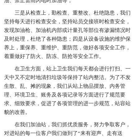
油、禁止雷雨闪电时加油等；
三是从检查上，勤检查、重整改、杜绝隐患，我们
坚持每天进行检查安全，坚持站员交接班时检查安全，
发现加油枪、加油机内部或计量孔等部位有渗漏情况时
及时处理，杜绝了各种隐患；四是从设备设施的维护保
养上，重保养、重维护、重防范，做好各项安全工作，
着重做好了防火、防冻、防抢等安全工作。
在卫生方面，站上卫生我们每天都会进行打扫、一
天中又不定时地清扫垃圾等保持了站内整洁。为了不发
生散、乱、摊的现象，我们从站上物品摆放、内务管
理、环境卫生、账务及各项记录等方面进行了规范要
求、细致要求，促进了各项管理的进一步规范，站容站
貌的改善。
在我们加油站，我们抓优质服务，努力争取客户，
对进站的每一位客户我们做到了“来有迎声、走有送