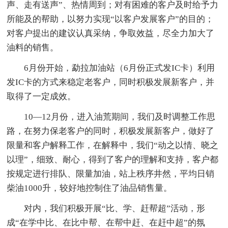
声、走有送声”、热情周到；对有困难的客户及时给予力
所能及的帮助，以努力实现“以客户发展客户”的目的；
对客户提出的建议认真采纳，争取效益，尽全力加大了
油料的销售。
6月份开始，勐拉加油站（6月份正式发IC卡）利用
发IC卡的方式来稳定老客户，同时积极发展新客户，并
取得了一定成效。
10—12月份，进入油荒期间，我们及时调整工作思
路，在努力保老客户的同时，积极发展新客户，做好了
限量和客户解释工作，在解释中，我们“动之以情、晓之
以理”，细致、耐心，得到了客户的理解和支持，客户都
按规定进行排队、限量加油，站上秩序井然，平均日销
柴油1000升，较好地控制住了油品销售量。
对内，我们积极开展“比、学、赶帮超”活动，形
成“在学中比、在比中帮、在帮中赶、在赶中超”的氛