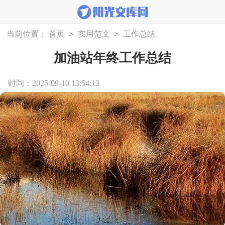
>
>
当前位置：
首页
实用范文
工作总结
加油站年终工作总结
时间：2025-09-10 13:54:13