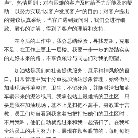
声”、热情周到；对有困难的客户及时给予力所能及的帮
助，以努力实现“以客户发展客户”的目的；对客户提出
的'建议认真采纳，当客户遇到疑问时，我们会进行细
致、耐心的讲解，得到了客户的理解和支持。
在今后的工作中，我会总结经验，寻找差距，克服
不足，在工作上更上一层楼。我要一步一步的踏踏实实
的走好未来的路，不辜负领导与同志们对我的期望。
加油站是我们向社会提供服务，展示精神风貌的窗
口。日常管理中我十分重视加油站形象管理，始终做到
加油现场环境整洁、卫生，不留死角，并随时清扫加油
车辆带来的泥沙纸屑。我承包站上最难搞的卫生区，只
要是我在加油现场，基本上是扫把不离手。身教重于言
教，员工们每当看到我拿着扫把打扫她们的卫生区时，
不用我叫，他们自动就跑过来和我一起清扫了。在我和
全站员工的共同努力下，展现在顾客眼前的，每时每刻