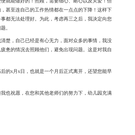
便便就能做好的！照顾，需要细心、耐心以及关爱！但
的，甚至连自己的工作热情都在一点点的下降！这样下
务事都无法处理好。为此，考虑再三之后，我决定向您
问题。
我清楚，自己已经是有心无力，面对众多的事情，我没
以疲惫的情况去照顾他们，避免出现问题。这是对我自
后的x月x日，也就是一个月后正式离开，还望您能早
但我也祝愿，在您和其他老师们的努力下，幼儿园充满