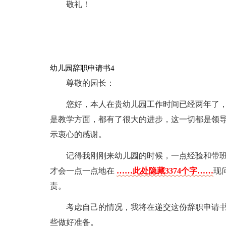
敬礼！
幼儿园辞职申请书4
尊敬的园长：
您好，本人在贵幼儿园工作时间已经两年了
是教学方面，都有了很大的进步，这一切都是领
示衷心的感谢。
记得我刚刚来幼儿园的时候，一点经验和带
才会一点一点地在
……此处隐藏3374个字……
现
责。
考虑自己的情况，我将在递交这份辞职申请书
些做好准备。