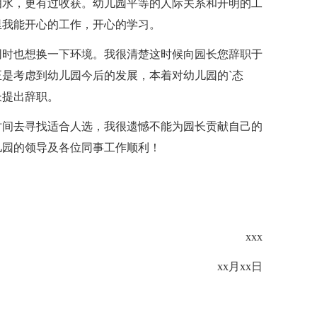
泪水，更有过收获。幼儿园平等的人际关系和开明的工
里我能开心的工作，开心的学习。
同时也想换一下环境。我很清楚这时候向园长您辞职于
是考虑到幼儿园今后的发展，本着对幼儿园的`态
长提出辞职。
时间去寻找适合人选，我很遗憾不能为园长贡献自己的
儿园的领导及各位同事工作顺利！
xxx
xx月xx日