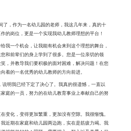
间了，作为一名幼儿园的老师，我这几年来，真的十
工作的岗位，更是一个实现我幼儿教师理想的平台！
中给我一个机会，让我能有机会来到这个理想的舞台，
在您和前辈们的身上学到了很多。您是一位亲切的领
微笑，并教导我们要积极的面对困难，解决问题！在您
极向着的一名优秀的幼儿教师的方向前进。
，说明我已经下定了决心了。我真的很遗憾，一直以
某家庭的一员，努力的在幼儿教育事业上奉献自己的努
直在变化，变得更加繁重，更加没有空隙。我很惭愧。
，我近期在家庭和幼儿园两边跑，实在是筋疲力竭。我