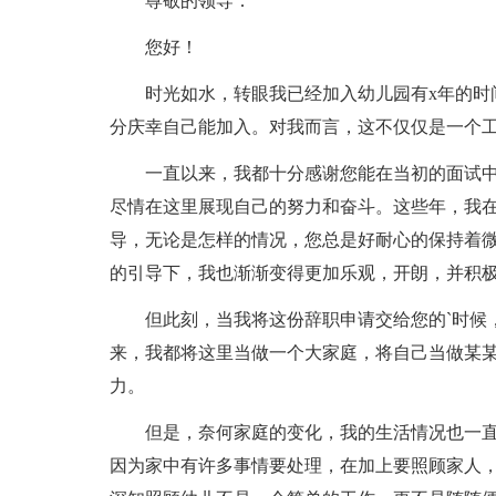
尊敬的领导：
您好！
时光如水，转眼我已经加入幼儿园有x年的时
分庆幸自己能加入。对我而言，这不仅仅是一个
一直以来，我都十分感谢您能在当初的面试
尽情在这里展现自己的努力和奋斗。这些年，我
导，无论是怎样的情况，您总是好耐心的保持着
的引导下，我也渐渐变得更加乐观，开朗，并积
但此刻，当我将这份辞职申请交给您的`时候
来，我都将这里当做一个大家庭，将自己当做某
力。
但是，奈何家庭的变化，我的生活情况也一
因为家中有许多事情要处理，在加上要照顾家人