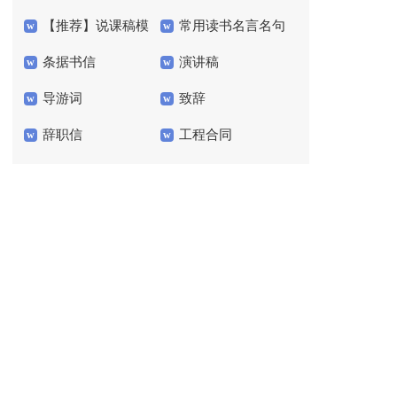
【推荐】说课稿模
常用读书名言名句
工作总结模板七篇
条据书信
演讲稿
板7篇
40句
导游词
致辞
辞职信
工程合同