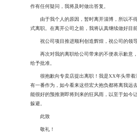
作有任何疑问，我将及时做出答复。
由于我个人的原因，暂时离开淄博，所以不得
式离职。在离开公司之前，我将认真继续做好目
祝公司项目推进顺利创造辉煌，祝公司的领
再次对我的离职给公司带来的不便表示歉意
给予批准。
很抱歉向专卖店提出离职！我是XX年头带着
有一番作为，如今看来这些宏大抱负都将离我远
能很好的预推测即将到来的狂风雨，以至于如今
躲避。
此致
敬礼！