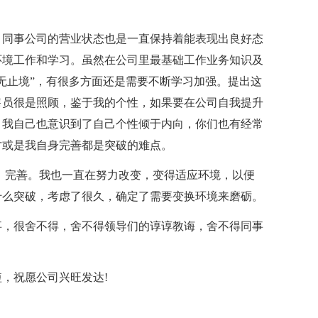
，同事公司的营业状态也是一直保持着能表现出良好态
环境工作和学习。虽然在公司里最基础工作业务知识及
无止境”，有很多方面还是需要不断学习加强。提出这
售员很是照顾，鉴于我的个性，如果要在公司自我提升
。我自己也意识到了自己个性倾于内向，你们也有经常
才或是我自身完善都是突破的难点。
、完善。我也一直在努力改变，变得适应环境，以便
什么突破，考虑了很久，确定了需要变换环境来磨砺。
事，很舍不得，舍不得领导们的谆谆教诲，舍不得同事
，祝愿公司兴旺发达!