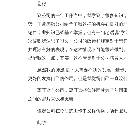
您好!
到公司的一年工作当中，我学到了很多知识
势。非常感激公司给予了我这样的机会在良好的
销售专业知识已经基本掌握，但有一句老话说“学
次辞职我深思了很久，公司的政策和规定对于销
并逐渐有好的表现，在这种情况下可能很难做到
提醒我这一点，其实，这不管是对于公司培育人
虽然我的.观念是：人需要不断的发展、进步
更好的发挥自己的作用。但是我觉得自己一直没
离开这个公司，离开这些曾经同甘共苦的同
之间的那片真诚和友善。
也愿公司在今后的工作中发挥优势，扬长避短
此致