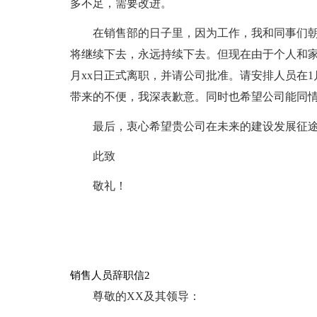
多不足，需要改进。
在销售部的日子里，因为工作，我和同事们
将继续下去，永远持续下去。但现在由于个人和家
月xx日正式离职，并请公司批准。请安排人员在1
带来的不便，我深表歉意。同时也希望公司能同
最后，衷心希望贵公司在未来的建设发展征
此致
敬礼！
销售人员辞职信2
尊敬的XX及其领导：