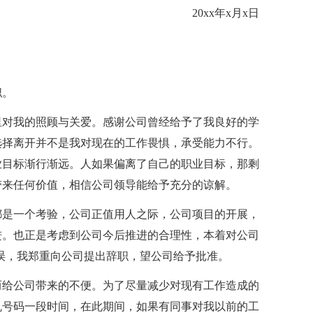
20xx年x月x日
职。
里对我的照顾与关爱。感谢公司曾经给予了我良好的学
选择离开并不是我对现在的工作畏惧，承受能力不行。
业目标渐行渐远。人如果偏离了自己的职业目标，那剩
带来任何价值，相信公司领导能给予充分的谅解。
都是一个考验，公司正值用人之际，公司项目的开展，
进。也正是考虑到公司今后推进的合理性，本着对公司
误，我郑重向公司提出辞职，望公司给予批准。
而给公司带来的不便。为了尽量减少对现有工作造成的
机号码一段时间，在此期间，如果有同事对我以前的工