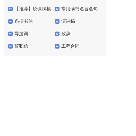
【推荐】说课稿模
常用读书名言名句
工作总结模板七篇
条据书信
演讲稿
板7篇
40句
导游词
致辞
辞职信
工程合同