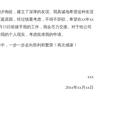
朝夕相处，建立了深厚的友谊。我真诚地希望这种友谊
庭原因，经过慎重考虑，不得不辞职，希望在xx年xx
月15日前接手我的工作，我会尽力交接。对于给公司
情我的个人现实，考虑批准我的申请。
途中，一步一步走向胜利和繁荣！再次感谢！
xxx
20xx年xx月xx日