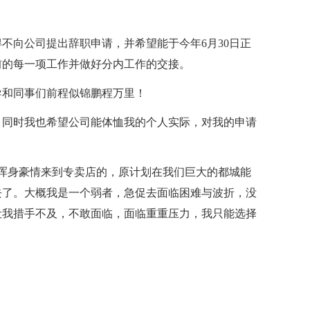
不向公司提出辞职申请，并希望能于今年6月30日正
前的每一项工作并做好分内工作的交接。
导和同事们前程似锦鹏程万里！
，同时我也希望公司能体恤我的个人实际，对我的申请
浑身豪情来到专卖店的，原计划在我们巨大的都城能
去了。大概我是一个弱者，急促去面临困难与波折，没
让我措手不及，不敢面临，面临重重压力，我只能选择