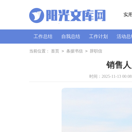
实
工作总结
自我总结
工作计划
活动总
策划书
讲话稿
广播稿
通讯稿
口
>
>
当前位置：
首页
条据书信
辞职信
销售人
时间：2025-11-13 00:08