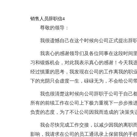
销售人员辞职信4
尊敬的领导：
我很遗憾自己在这个时候向公司正式提出辞
我衷心的感谢领导们及各位同事在这段时间
习和锻炼机会，对此我表示真心的感谢！今天我
经过慎重的思考，我发现在公司的工作离我的职
下的光阴只会虚度一生，碌碌无为，不会给公司
我也很清楚这时候向公司辞职于公司于自己
所有的前续工作在公司上下极力重视下一步步推
负责的态度，为了不让公司因我而造成的`决策失
我会尽快完成工作交接，以减少因我的离职
影响，我请求在公司的员工通讯录上保留我的手