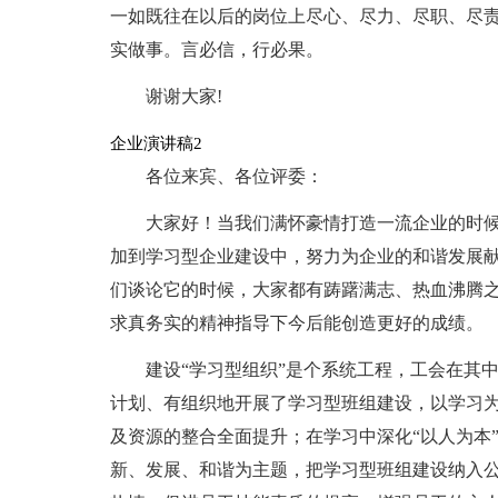
一如既往在以后的岗位上尽心、尽力、尽职、尽
实做事。言必信，行必果。
谢谢大家!
企业演讲稿2
各位来宾、各位评委：
大家好！当我们满怀豪情打造一流企业的时
加到学习型企业建设中，努力为企业的和谐发展
们谈论它的时候，大家都有踌躇满志、热血沸腾
求真务实的精神指导下今后能创造更好的成绩。
建设“学习型组织”是个系统工程，工会在其
计划、有组织地开展了学习型班组建设，以学习
及资源的整合全面提升；在学习中深化“以人为本
新、发展、和谐为主题，把学习型班组建设纳入