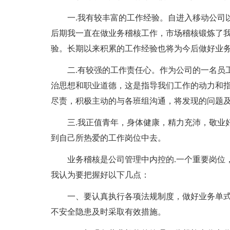
一.我有较丰富的工作经验。自进入移动公司
后期我一直在做业务稽核工作，市场稽核锻炼了
验。长期以来积累的工作经验也将为今后做好业
二.有较强的工作责任心。作为公司的一名员
治思想和职业道德，这是指导我们工作的动力和
尽责，积极主动的与各班组沟通，将发现的问题
三.我正值青年，身体健康，精力充沛，敬业
到自己所热爱的工作岗位中去。
业务稽核是公司管理中内控的.一个重要岗位
我认为要把握好以下几点：
一、要认真执行各项法规制度，做好业务单
不安全隐患及时采取有效措施。