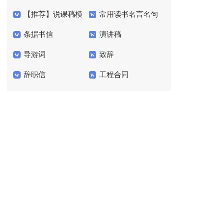
【推荐】说课稿模
常用读书名言名句
工作总结模板七篇
条据书信
演讲稿
板7篇
40句
导游词
致辞
辞职信
工程合同