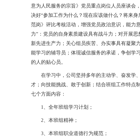
意为人民服务的宗旨》党员重点岗位人员座谈会
决好“参加工作为什么？现在应该做什么？将来身
范岗》评比考核活动，增强党员政治意识，能力意
力”：党员的自身素质建设具有战斗力；对开展思
新先进生产力；关心组员疾苦、办实事具有凝聚力
能学习的辅导员；体现诚信服务的承诺，争创学
的人的贴心员。
在学习中，公司坚持多年的主动学、奋发学、
才；向技能挑战、敢于创新；结合班组工作特点
七个方面内容：
1、全年班组学习计划；
2、本班组精神；
3、本班组职业道德行为规范；