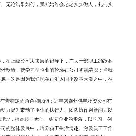
责。无论结果如何，我都始终会老老实实做人，扎扎实
候，在上级公司决策层的倡导下，广大干部职工踊跃参
献计献策，使学习型企业的轮廓在公司初露端倪；当我
之感；这是因为我们现在正汇入国企改革大潮之中，在
中有着特定的角色和职能；近年来泰州供电物资公司有
为动力提升带动了企业的执行力、团队协作创新能力以
”理念，提高职工素质、树立企业的形象，以学习、创
公司的整体发展中，培养员工生活情趣、激发员工工作