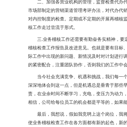
二、加强各营业机构的管理，监督检查代办
市场部制定的营销渠道管理考评办法，对代办代
对内控制度的检查。定期或不定期的开展再稽核
核工作走过尝流于形式。
三.业务稽核工作还需要有勤奋务实精神，要
稽核检查工作报告及改进意见。也就是要有目标、
际工作中出现的新问题、新情况及时对计划进行
的紧密配合，注重团队协作，否则我们的工作中
当今社会充满竞争、机遇和挑战，我们每一
深深地体会到这一点，但是机遇总是垂青于那些
责，在业余时间不断学习，充电，变压力为动力
相信，公司给每位员工的机会都是平等的，如果
最后，我想说，假如我竞聘上这个岗位，我
使业务稽核检查工作在各方面都有新的起色，新