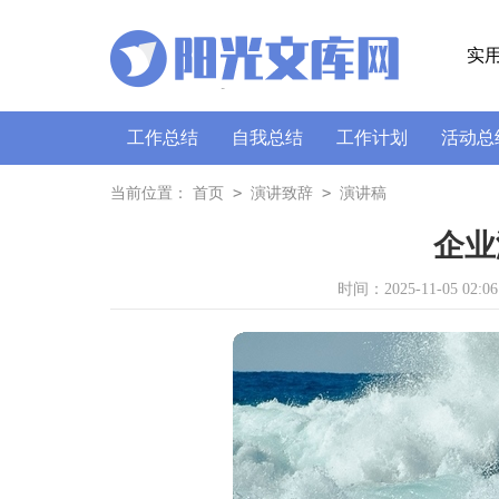
实
工作总结
自我总结
工作计划
活动总
策划书
讲话稿
广播稿
通讯稿
口
>
>
当前位置：
首页
演讲致辞
演讲稿
企业
时间：2025-11-05 02:06