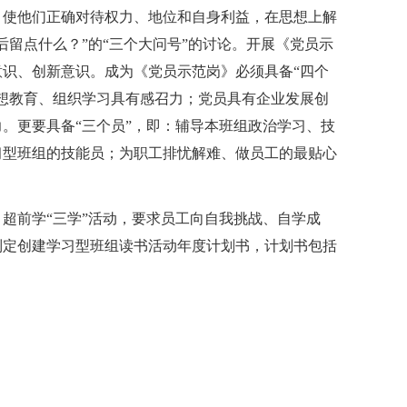
，使他们正确对待权力、地位和自身利益，在思想上解
后留点什么？”的“三个大问号”的讨论。开展《党员示
识、创新意识。成为《党员示范岗》必须具备“四个
想教育、组织学习具有感召力；党员具有企业发展创
。更要具备“三个员”，即：辅导本班组政治学习、技
习型班组的技能员；为职工排忧解难、做员工的最贴心
超前学“三学”活动，要求员工向自我挑战、自学成
制定创建学习型班组读书活动年度计划书，计划书包括