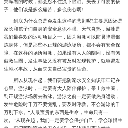
哭喊着的时候，都会忍不住流下眼泪。失去了可爱的孩
子，他们该是多么痛苦，多么伤心啊!
到底为什么总是会发生这样的悲剧呢?主要原因还是
家长和孩子们自身的安全意识不强。天气炎热，游泳是
我们最喜欢的运动项目之一，因为游泳可以防暑降温锻
炼身体，但是那些不正规的游泳场所，都不会有安全保
障。在这样的场所游泳，如果没有大人的陪同，没有佩
戴救生圈，发生事故又没有被及时发现救护，就容易发
生溺水事故，从而失去自己宝贵的生命。
所以从现在起，我们要把防溺水安全知识牢牢记在
心里。游泳时，一定要有大人陪伴保护，带上救生圈，
到正规游泳场所去游泳。游泳之前一定要做热身运动，
发生危险时千万不要慌乱，要及时呼救。不会游泳的千
万别下水。“人最宝贵的东西是生命，生命只有一
次。”从现在起，我们一定要学会保护自己，学会珍惜生