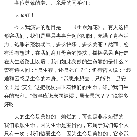
各位尊敬的老师、亲爱的同学们：
大家好！
今天我演讲的题目是——《生命如花》。有人这样
形容我们，我们是早晨冉冉升起的初阳，充满了青春活
力，饱胀着蓬勃朝气，多么快乐，多么美丽！然而，您
有没有想过，在我们离开母亲的搀扶，摇摇晃晃地行走
在人生道路上以后，我们如此美妙的生命靠的是什么？
曾有诗人问：“是生存，还是死亡？”；也有哲人说：“艰
难和困惑是生命的本身。”我思来想去，只能说：是安
全！是“安全”这把拐杖捍卫着我们的生命，维护我们生
存的权利。“做事应该未雨绸缪，居安思危？？”说得多
好呀！
人的生命是美好的、灿烂的，可也是非常短暂的。
我们歌颂生命，因为生命是宝贵的，它属于我们每个人
只有一次；我们热爱生命，因为生命是美好的，它令我