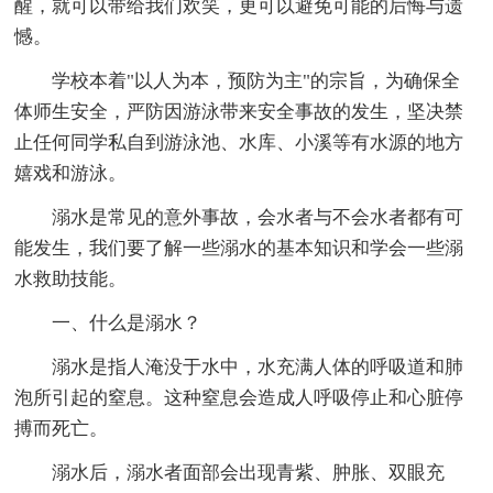
醒，就可以带给我们欢笑，更可以避免可能的后悔与遗
憾。
学校本着"以人为本，预防为主"的宗旨，为确保全
体师生安全，严防因游泳带来安全事故的发生，坚决禁
止任何同学私自到游泳池、水库、小溪等有水源的地方
嬉戏和游泳。
溺水是常见的意外事故，会水者与不会水者都有可
能发生，我们要了解一些溺水的基本知识和学会一些溺
水救助技能。
一、什么是溺水？
溺水是指人淹没于水中，水充满人体的呼吸道和肺
泡所引起的窒息。这种窒息会造成人呼吸停止和心脏停
搏而死亡。
溺水后，溺水者面部会出现青紫、肿胀、双眼充