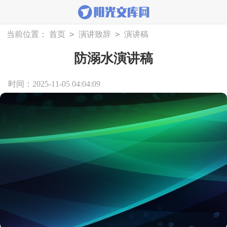
>
>
当前位置：
首页
演讲致辞
演讲稿
防溺水演讲稿
时间：2025-11-05 04:04:09