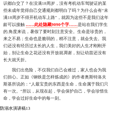
识都白交了？在没满18周岁，没有考机动车驾驶证的某
些未成年觉得自己交通规则都明白了吗？为什么会有“未
满18周岁不得开机动车上路”，就因为这些不是我们这年
龄可以接触
……此处隐藏9090个字……
是站在我们学生
的.角度来说，暑假了要时刻注意安全。生命是珍贵的，
来之不易；生命也是脆弱的，稍不注意，就会失去。我
们还没有经历过太长的人生，我们美好的人生才刚刚开
始，别让生命之花还没有开放就凋谢，别让幼苗还没有
长大就夭折。
我们出危险，不仅我们自己会难过，家人也会为我
们担心。正如《钢铁是怎样炼成的》的作者奥斯特洛夫
斯基所说的：“人最宝贵的东西是生命，生命属于我们只
有一次。“所以，从现在起，学会保护自己，学会珍惜生
命，学会过好生命中的每一刻。
防溺水演讲稿13