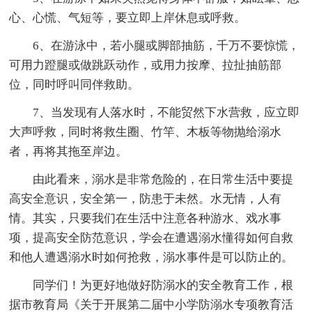
心、心慌、气短等，要立即上岸休息或呼救。
6、在游泳中，若小腿或脚部抽筋，千万不要惊慌，
可用力蹬腿或做跳跃动作，或用力按摩、拉扯抽筋部
位，同时呼叫同伴救助。
7、当发现有人落水时，不能贸然下水营救，应立即
大声呼救，同时将救生圈、竹竿、木板等物抛给溺水
者，再将其拖至岸边。
由此看来，溺水是非常危险的，在日常生活中要提
高安全意识，安全第一，防患于未然。水无情，人有
情。其实，只要我们在生活中注意各种游水、戏水事
项，提高安全防范意识，学会在遭遇溺水懂得如何自救
和他人遭遇溺水时如何抢救，溺水事件是可以防止的。
同学们！为更好地做好防溺水的安全教育工作，根
据市教育局《关于开展第二届中小学防溺水专项教育活