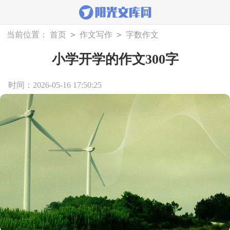
>
>
当前位置：
首页
作文写作
字数作文
小学开学的作文300字
时间：2026-05-16 17:50:25