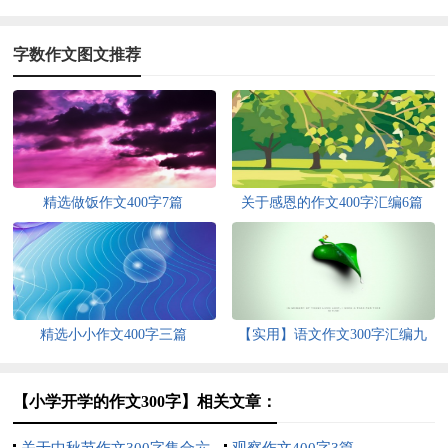
字数作文图文推荐
精选做饭作文400字7篇
关于感恩的作文400字汇编6篇
精选小小作文400字三篇
【实用】语文作文300字汇编九
篇
【小学开学的作文300字】相关文章：