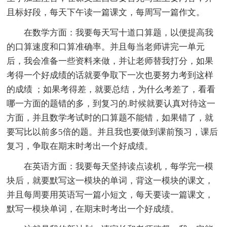
且标好段，每天下午读一篇课文，每周写一篇作文。
在数学方面：我要每天写十道口算题，以便提高我
的口算速度和口算准确率。并且每当老师讲完一单元
后，我会准备一些资料来做，并让老师替我打分，如果
考得一个好成绩的话就要争取下一次也要努力考到这样
的成绩 ；如果考得差，就要总结，为什么考差了，看看
哪一方面的题错的多，到复习的.时候就要认真对待这一
方面，并且数学考试时的口算题不能错，如果错了，就
要写比以前多5倍的题。并且我也要做到课前预习，课后
复习，争取在期末时考出一个好成绩。
在英语方面：我要每天坚持读点读机，每学完一模
块后，就要默写这一模块的单词，背这一模块的课文，
并且每周要用英语写一篇小短文，每天要读一篇课文，
默写一模块单词，在期末时考出一个好成绩。