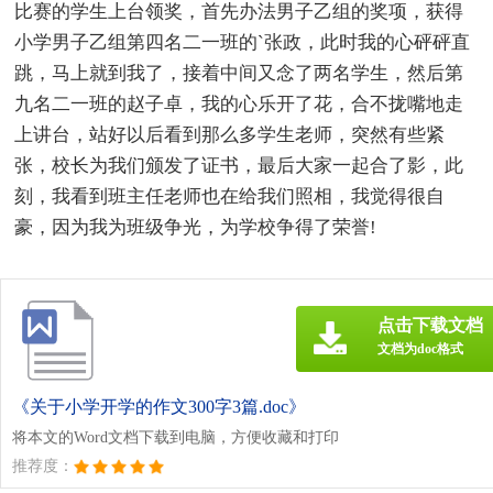
比赛的学生上台领奖，首先办法男子乙组的奖项，获得
小学男子乙组第四名二一班的`张政，此时我的心砰砰直
跳，马上就到我了，接着中间又念了两名学生，然后第
九名二一班的赵子卓，我的心乐开了花，合不拢嘴地走
上讲台，站好以后看到那么多学生老师，突然有些紧
张，校长为我们颁发了证书，最后大家一起合了影，此
刻，我看到班主任老师也在给我们照相，我觉得很自
豪，因为我为班级争光，为学校争得了荣誉!
点击下载文档
文档为doc格式
《关于小学开学的作文300字3篇.doc》
将本文的Word文档下载到电脑，方便收藏和打印
推荐度：