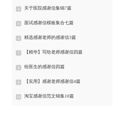
关于医院感谢信集锦7篇
4
面试感谢信模板集合七篇
5
精选感谢老师的感谢信3篇
6
【精华】写给老师感谢信四篇
7
给医生的感谢信四篇
8
【实用】感谢老师感谢信4篇
9
淘宝感谢信范文锦集10篇
10