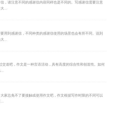
谢信，请注意不同的感谢信内容同样也是不同的。写感谢信需要注意
...
需要用到感谢信，不同种类的感谢信使用的场景也会有所不同。说到
...
打过交道吧，作文是一种言语活动，具有高度的综合性和创造性。如何
..
，大家总免不了要接触或使用作文吧，作文根据写作时限的不同可以
..