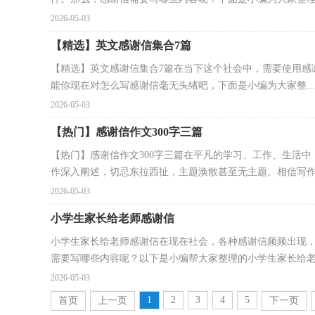
2026-05-03
【精选】英文感谢信集合7篇
【精选】英文感谢信集合7篇在当下这个社会中，需要使用感
能你现在对怎么写感谢信毫无头绪吧，下面是小编为大家整...
2026-05-03
【热门】感谢信作文300字三篇
【热门】感谢信作文300字三篇在平凡的学习、工作、生活
作深入阐述，切忌东拉西扯，主题涣散甚至无主题。相信写作文
2026-05-03
小学生家长给老师感谢信
小学生家长给老师感谢信在现在社会，各种感谢信频频出现
需要写哪些内容呢？以下是小编帮大家整理的小学生家长给老师
2026-05-03
1
2
3
4
5
首页
上一页
下一页