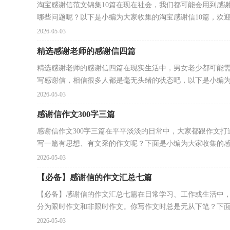
淘宝感谢信范文锦集10篇在现在社会，我们都可能会用到感
哪些问题呢？以下是小编为大家收集的淘宝感谢信10篇，欢迎大
2026-05-03
精选感谢老师的感谢信四篇
精选感谢老师的感谢信四篇在现实生活中，男女老少都可能
写感谢信，相信很多人都是毫无头绪的状态吧，以下是小编为大
2026-05-03
感谢信作文300字三篇
感谢信作文300字三篇在平平淡淡的日常中，大家都跟作文
写一篇有思想、有文采的作文呢？下面是小编为大家收集的感.
2026-05-03
【必备】感谢信的作文汇总七篇
【必备】感谢信的作文汇总七篇在日常学习、工作或生活中
分为限时作文和非限时作文。你写作文时总是无从下笔？下面.
2026-05-03