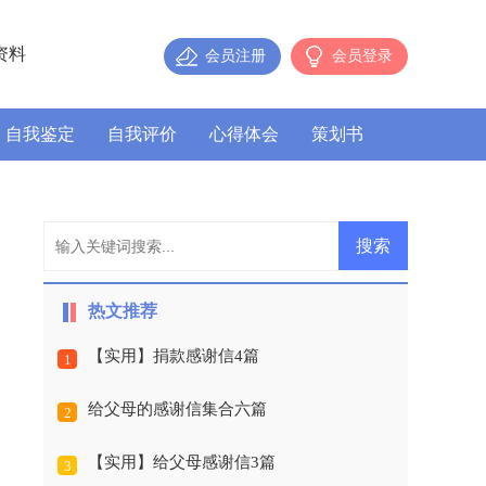
资料
会员注册
会员登录
自我鉴定
自我评价
心得体会
策划书
热文推荐
【实用】捐款感谢信4篇
1
给父母的感谢信集合六篇
2
【实用】给父母感谢信3篇
3