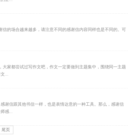
谢信的场合越来越多，请注意不同的感谢信内容同样也是不同的。可
中，大家都尝试过写作文吧，作文一定要做到主题集中，围绕同一主题
...
，感谢信跟其他书信一样，也是表情达意的一种工具。那么，感谢信
感...
尾页