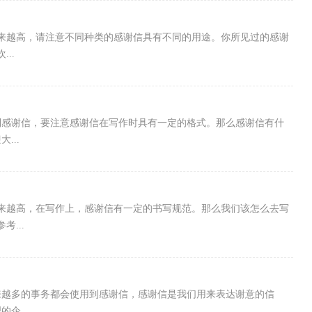
来越高，请注意不同种类的感谢信具有不同的用途。你所见过的感谢
..
到感谢信，要注意感谢信在写作时具有一定的格式。那么感谢信有什
...
来越高，在写作上，感谢信有一定的书写规范。那么我们该怎么去写
...
来越多的事务都会使用到感谢信，感谢信是我们用来表达谢意的信
企...