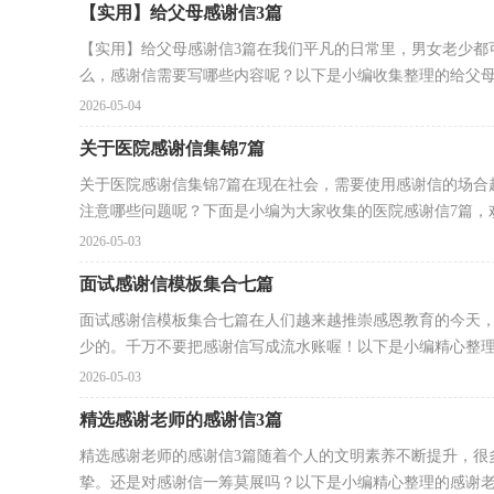
【实用】给父母感谢信3篇
【实用】给父母感谢信3篇在我们平凡的日常里，男女老少都
么，感谢信需要写哪些内容呢？以下是小编收集整理的给父母.
2026-05-04
关于医院感谢信集锦7篇
关于医院感谢信集锦7篇在现在社会，需要使用感谢信的场合
注意哪些问题呢？下面是小编为大家收集的医院感谢信7篇，欢.
2026-05-03
面试感谢信模板集合七篇
面试感谢信模板集合七篇在人们越来越推崇感恩教育的今天
少的。千万不要把感谢信写成流水账喔！以下是小编精心整理的
2026-05-03
精选感谢老师的感谢信3篇
精选感谢老师的感谢信3篇随着个人的文明素养不断提升，很
挚。还是对感谢信一筹莫展吗？以下是小编精心整理的感谢老.