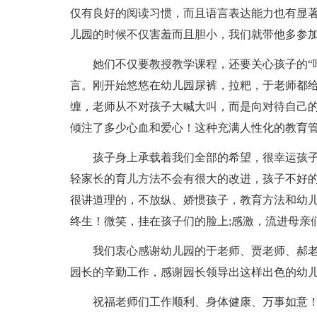
仅有良好的阅读习惯，而且语言表达能力也有显著
儿园的时候不仅害羞而且胆小，我们就带他多参
她们不仅要教授教学课程，还要关心孩子的“
言。刚开始悠悠在幼儿园尿裤，拉粑，于老师都
缠，老师从不对孩子大喊大叫，而是向对待自己
倾注了多少心血和爱心！这种充满人性化的教育
孩子身上承载着我们全部的希望，很幸运孩
轻家长的育儿方法不会有很大的改进，孩子不好
很讲道理的，不放纵、娇惯孩子，教育方法和幼
终生！微笑，挂在孩子们的脸上;感激，流进母亲
我们衷心感谢幼儿园的于老师、贾老师、郝
园长的辛勤工作，感谢园长领导出这样出色的幼
祝福老师们工作顺利、身体健康、万事如意