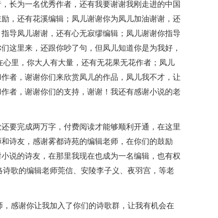
者，长为一名优秀作者，还有我要谢谢我刚走进的中国
鼓励，还有花溪编辑；凤儿谢谢你为凤儿加油谢谢，还
，指导凤儿谢谢，还有心无寂缪编辑；凤儿谢谢你指导
你们这里来，还跟你吵了句，但凤儿知道你是为我好，
在心里，你大人有大量，还有无花果无花作者；凤儿
和作者，谢谢你们来欣赏凤儿的作品，凤儿我不才，让
和作者，谢谢你们的支持，谢谢！我还有感谢小说的老
歌还要完成两万字，付费阅读才能够顺利开通，在这里
师和诗友，感谢雾都诗苑的编辑老师，在你们的鼓励
谢小说的诗友，在那里我现在也成为一名编辑，也有权
g络诗歌的编辑老师莞信、安陵李子义、夜羽宫，等老
老师，感谢你让我加入了你们的诗歌群，让我有机会在