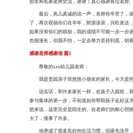
那里和名家老师交流，谢谢！真心感谢各位老师
最后，凤儿真诚的说一声，老师你辛苦了，
了，再次祝福你们在羊年，财源滚滚，兴旺发达
如果没有你们的鼓励，我的成绩不可能一步一步
也很漫长，但我不怕，一定会努力坚持到底，朝
感谢老师感谢信 篇2
尊敬的xxx幼儿园老师：
我是贵园亲子班悠悠小朋友的家长，今天是
说实话，和许多家长一样，在孩子入园前，
参与集体的第一步，不知道如何帮助孩子走好这关
悠来说，这里完全是陌生的。在老师们的耐心照
大了，懂事了许多。
他养成了很多良好的生活习惯，回家先洗手