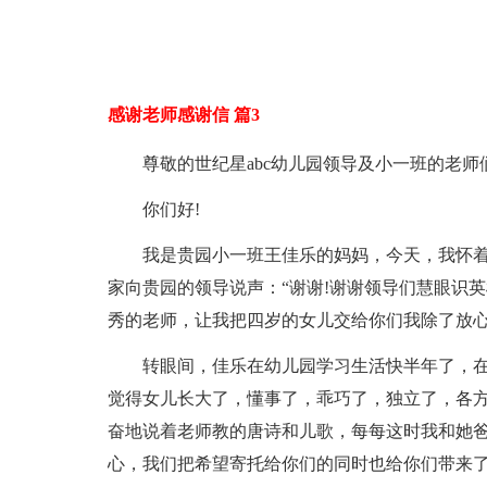
感谢老师感谢信 篇3
尊敬的世纪星abc幼儿园领导及小一班的老师
你们好!
我是贵园小一班王佳乐的妈妈，今天，我怀
家向贵园的领导说声：“谢谢!谢谢领导们慧眼识
秀的老师，让我把四岁的女儿交给你们我除了放心
转眼间，佳乐在幼儿园学习生活快半年了，
觉得女儿长大了，懂事了，乖巧了，独立了，各
奋地说着老师教的唐诗和儿歌，每每这时我和她
心，我们把希望寄托给你们的同时也给你们带来