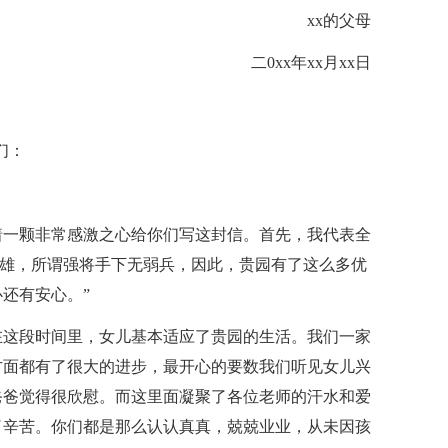
xx的父母
二0xx年xx月xx日
们：
着一颗非常感激之心给你们写这封信。首先，我代表全
英雄，所谓强将手下无弱兵，因此，贵园有了这么多优
还有安心。”
在这段时间里，女儿基本适应了贵园的生活。我们一家
方面都有了很大的进步，最开心的要数我们听见女儿兴
爸爸觉得很欣慰。而这里面凝聚了各位老师的汗水和爱
了辛苦。你们都是那么认认真真，兢兢业业，从未因孩