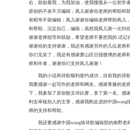
右，鼓励着我，为我加油，使我慢慢从一位初学
原创的不炎不灭编辑；凤儿谢谢你老师的帮助和
有昭华不留编辑；凤儿谢谢你编辑老师帮助凤儿
和帮助，沉定自己，编辑；虽然我凤儿第一次到
谢谢老师指导和鼓励，希望老师不要把我的.话记
谢谢你的支持谢谢，我还有感谢另外的几位老师
你们见笑了，我还有感谢萧山区日报微博的老师
师和作者，谢谢你们支持凤儿谢谢！
我的小说和诗歌顺利签约成功，目前我的诗
我要感谢一起写作的老师和网友。感谢青滕的老
下，我参加了原创散文诗比赛，拿了第一名。感
利去审核别人的文章，感谢我刚走进的中国wan
师的支持和帮助。
我还要感谢中国wang络诗歌编辑部的南野