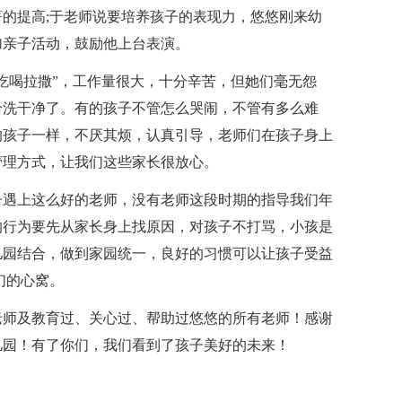
的提高;于老师说要培养孩子的表现力，悠悠刚来幼
加亲子活动，鼓励他上台表演。
吃喝拉撒”，工作量很大，十分辛苦，但她们毫无怨
给洗干净了。有的孩子不管怎么哭闹，不管有多么难
的孩子一样，不厌其烦，认真引导，老师们在孩子身上
管理方式，让我们这些家长很放心。
子遇上这么好的老师，没有老师这段时期的指导我们年
的行为要先从家长身上找原因，对孩子不打骂，小孩是
儿园结合，做到家园统一，良好的习惯可以让孩子受益
们的心窝。
老师及教育过、关心过、帮助过悠悠的所有老师！感谢
儿园！有了你们，我们看到了孩子美好的未来！
！