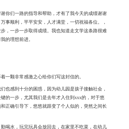
。
谢谢你们一路的指导和帮助，才有了我今天的成绩谢谢
，万事顺利，平平安安，人才满堂，一切祝福各位。，
进步，一步一步取得成绩。我也知道走文学这条路很难
着我的理想前进。
怀着一颗非常感激之心给你们写这封信的。
我们也感到十分的困惑，因为幼儿园是孩子接触社会，
键的一步，尤其我们是去年才入住到xxx的，对于悠
顾和正确引导下，悠悠就跟变了个人似的，突然之间长
，勤喝水，玩完玩具会放回去，在家里不吃菜，在幼儿